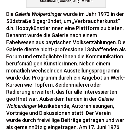
Südstraße 6, Aachen, August 2016
Die
Galerie Wolperdinger
wurde im Jahr 1973 in der
Südstraße 6 gegründet, um „Verbraucherkunst“
d.h. HobbykünstlerInnen eine Plattform zu bieten.
Benannt wurde die Galerie nach einem
Fabelwesen aus bayrischen Volkserzählungen. Die
Galerie diente nicht-professionell Schaffenden als
Forum und ermöglichte Ihnen die Kommunikation
berufsmäßigen KünstlerInnen. Neben einem
monatlich wechselnden Ausstellungsprogramm
wurde das Programm durch ein Angebot an Werk-
Kursen wie Töpfern, Seidenmalerei oder
Radierung erweitert, das für alle Interessierten
geöffnet war. Außerdem fanden in der
Galerie
Wolperdinger
Musikabende, Autorenlesungen,
Vorträge und Diskussionen statt. Der Verein
wurde durch freiwillige Beiträge getragen und war
als gemeinnützig eingetragen. Am 17. Juni 1976