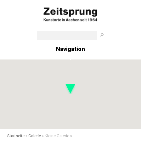
Navigation
Startseite
»
Galerie
»
Kleine Galerie
»