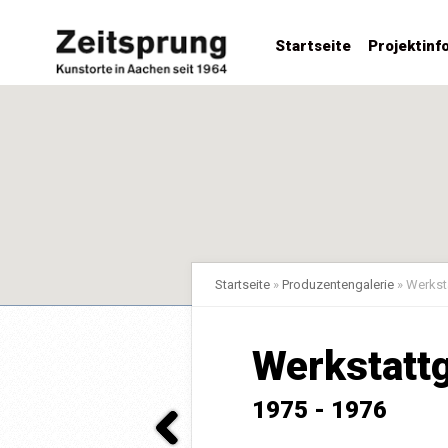
Startseite
Projektinf
Startseite
»
Produzentengalerie
»
Werksta
Werkstattg
1975 - 1976