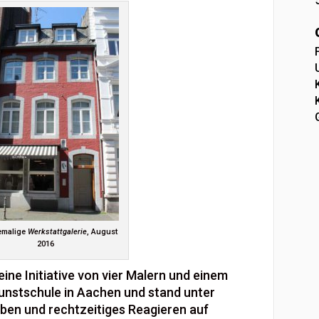
emalige
Werkstattgalerie
, August
2016
ine Initiative von vier Malern und einem
unstschule in Aachen und stand unter
ben und rechtzeitiges Reagieren auf