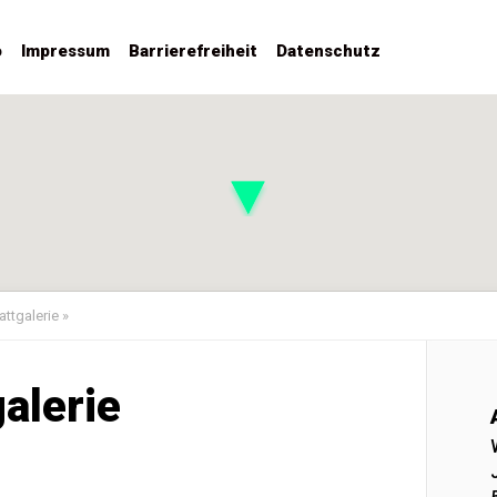
o
Impressum
Barrierefreiheit
Datenschutz
ttgalerie
»
alerie