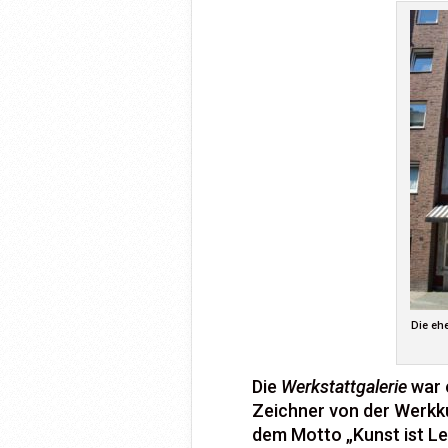
Die eh
Die
Werkstattgalerie
war e
Zeichner von der Werkk
dem Motto „Kunst ist Le