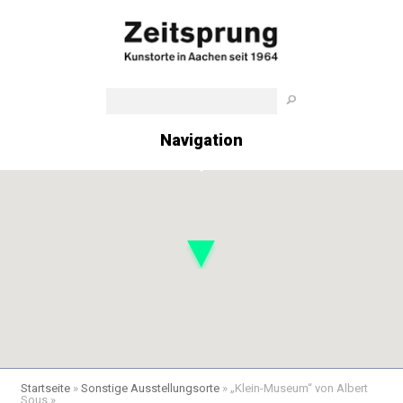
Navigation
Startseite
»
Sonstige Ausstellungsorte
»
„Klein-Museum“ von Albert
Sous
»