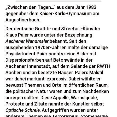
„Zwischen den Tagen…“ aus dem Jahr 1983
gegenüber dem Kaiser-Karls-Gymnasium am
Augustinerbach.
Der deutsche Graffiti- und Streetart-Künstler
Klaus Paier wurde unter der Bezeichnung
Aachener Wandmaler
bekannt. Seit den
ausgehenden 1970er-Jahren malte der damalige
Physikstudent Paier nachts seine Bilder mit
Dispersionsfarben auf Betonwände in der
Aachener Innenstadt, auf dem Gelände der RWTH
Aachen und an besetzte Häuser. Paiers Malstil
war dabei markant-expressiv. Dabei wählte er
bewusst Themen und Orte im öffentlichen Raum,
die politischer Natur waren und zum Nachdenken
anregen sollten. Diese Appelle, Warnsignale,
Proteste und Zitate nannte der Künstler selbst
Optische Schreie
. Aufgegriffen wurden unter
anderem Themen wie Terrorismus, Atomenergie,